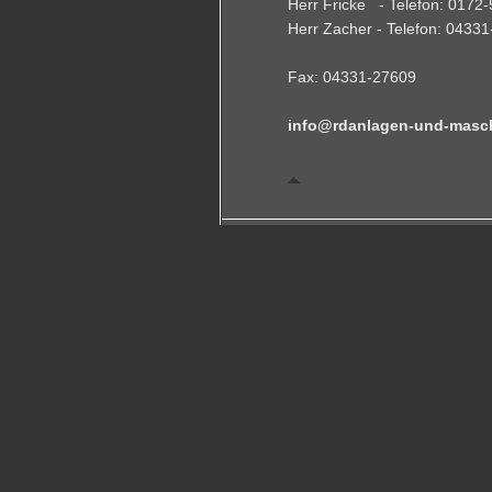
Herr Fricke - Telefon: 0172
Herr Zacher - Telefon: 0433
Fax: 04331-27609
info@rdanlagen-und-masc